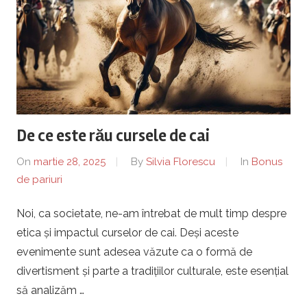
De ce este rău cursele de cai
On
martie 28, 2025
By
Silvia Florescu
In
Bonus
de pariuri
Noi, ca societate, ne-am întrebat de mult timp despre
etica și impactul curselor de cai. Deși aceste
evenimente sunt adesea văzute ca o formă de
divertisment și parte a tradițiilor culturale, este esențial
să analizăm …