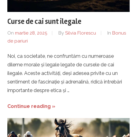
Curse de cai sunt ilegale
On
martie 28, 2025
By
Silvia Florescu
In
Bonus
de pariuri
Noi, ca societate, ne confruntăm cu numeroase
dileme morale și legale legate de cursele de cai
ilegale. Aceste activități, deși adesea privite cu un
sentiment de fascinație și adrenalină, ridică întrebări
importante despre etica și …
Continue reading »