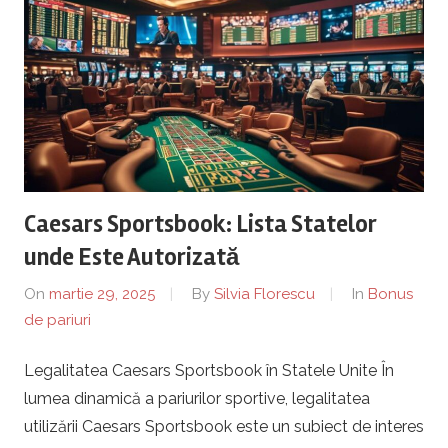
s
d
e
p
a
Caesars Sportsbook: Lista Statelor
unde Este Autorizată
r
On
martie 29, 2025
By
Silvia Florescu
In
Bonus
i
de pariuri
u
Legalitatea Caesars Sportsbook în Statele Unite În
lumea dinamică a pariurilor sportive, legalitatea
r
utilizării Caesars Sportsbook este un subiect de interes