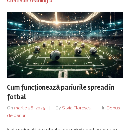
Continue reading »
Cum funcționează pariurile spread în
fotbal
On
martie 26, 2025
By
Silvia Florescu
In
Bonus
de pariuri
Noi, pasionații de fotbal și de pariuri sportive, ne-am