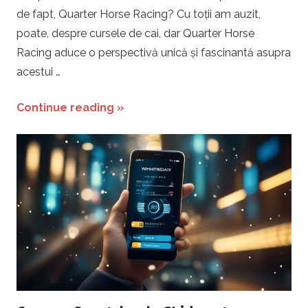
de fapt, Quarter Horse Racing? Cu toții am auzit,
poate, despre cursele de cai, dar Quarter Horse
Racing aduce o perspectivă unică și fascinantă asupra
acestui …
Continue reading »