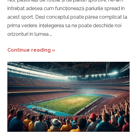
întrebat adesea cum funcționează pariurile spread în
acest sport. Deși conceptul poate părea complicat la
prima vedere, înțelegerea sa ne poate deschide noi
orizonturi în lumea …
Continue reading »