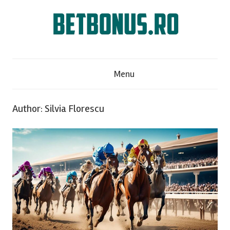
Skip
to
content
B
Menu
e
t
Author:
Silvia Florescu
b
o
n
u