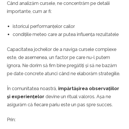
Când analizăm cursele, ne concentrăm pe detalii
importante, cum ar fi:
istoricul performanțelor cailor
condițiile meteo care ar putea influența rezultatele
Capacitatea jocheilor de a naviga cursele complexe
este, de asemenea, un factor pe care nu-l putem
ignora. Ne dorim să fim bine pregătiți și să ne bazăm
pe date concrete atunci când ne elaborăm strategiile.
În comunitatea noastră,
împărtășirea observațiilor
și experiențelor
devine un ritual valoros. Așa ne
asigurăm că fiecare pariu este un pas spre succes.
Prin: