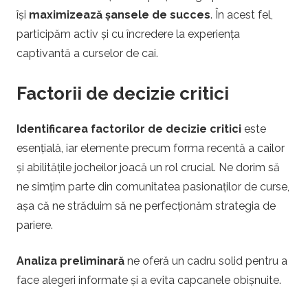
își
maximizează șansele de succes
. În acest fel,
participăm activ și cu încredere la experiența
captivantă a curselor de cai.
Factorii de decizie critici
Identificarea factorilor de decizie critici
este
esențială, iar elemente precum forma recentă a cailor
și abilitățile jocheilor joacă un rol crucial. Ne dorim să
ne simțim parte din comunitatea pasionaților de curse,
așa că ne străduim să ne perfecționăm strategia de
pariere.
Analiza preliminară
ne oferă un cadru solid pentru a
face alegeri informate și a evita capcanele obișnuite.