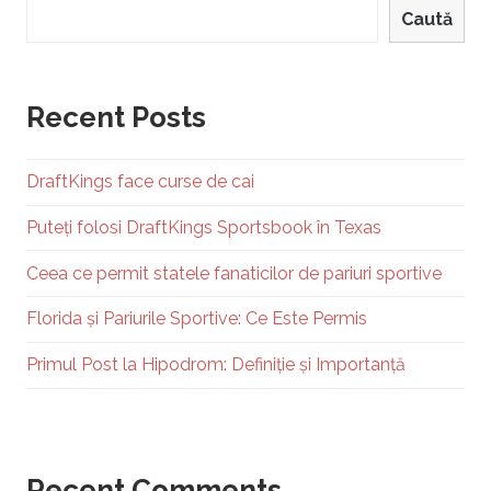
Caută
Recent Posts
DraftKings face curse de cai
Puteți folosi DraftKings Sportsbook în Texas
Ceea ce permit statele fanaticilor de pariuri sportive
Florida și Pariurile Sportive: Ce Este Permis
Primul Post la Hipodrom: Definiție și Importanță
Recent Comments