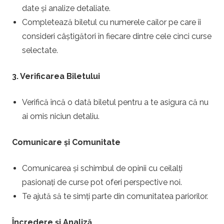
date și analize detaliate.
Completează biletul cu numerele cailor pe care îi
consideri câștigători în fiecare dintre cele cinci curse
selectate.
3. Verificarea Biletului
Verifică încă o dată biletul pentru a te asigura că nu
ai omis niciun detaliu.
Comunicare și Comunitate
Comunicarea și schimbul de opinii cu ceilalți
pasionați de curse pot oferi perspective noi.
Te ajută să te simți parte din comunitatea pariorilor.
Încredere și Analiză