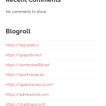
No comments to show.
Blogroll
https://tippspiel.cc
https://gsapollone.it
https://dominobet88.net
https://sportswrap.es
https://lapelotavasca.com
https://admirazone.com
https://charlinepicon.fr