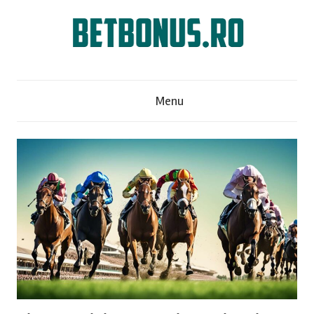
Skip
to
content
B
Menu
e
t
b
o
n
u