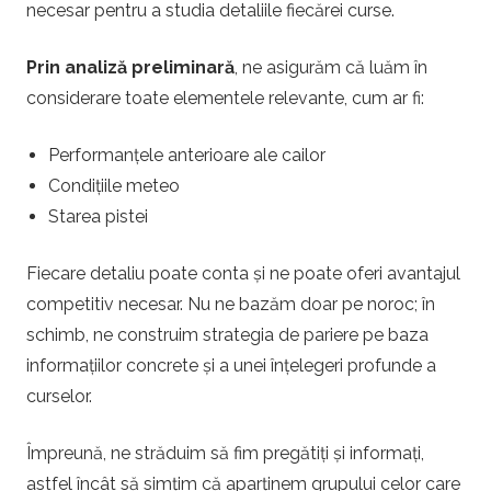
necesar pentru a studia detaliile fiecărei curse.
Prin analiză preliminară
, ne asigurăm că luăm în
considerare toate elementele relevante, cum ar fi:
Performanțele anterioare ale cailor
Condițiile meteo
Starea pistei
Fiecare detaliu poate conta și ne poate oferi avantajul
competitiv necesar. Nu ne bazăm doar pe noroc; în
schimb, ne construim strategia de pariere pe baza
informațiilor concrete și a unei înțelegeri profunde a
curselor.
Împreună, ne străduim să fim pregătiți și informați,
astfel încât să simțim că aparținem grupului celor care