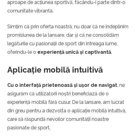
aproape de acțiunea sportivă, făcându-i parte dintr-o
comunitate vibrantă.
Simțim că prin oferta noastră, nu doar că ne îndeplinim
promisiunea de la lansare, dar și că ne consolidăm
legăturile cu pasionații de sport din întreaga lume,
oferindu-le o
experiență unică și captivantă
.
Aplicație mobilă intuitivă
Cu o interfață prietenoasă și ușor de navigat
, ne
asigurăm că utilizatorii noștri beneficiază de o
experiență mobilă fără cusur. De la lansare, am lucrat
din greu pentru a dezvolta o aplicație mobilă intuitivă,
care să răspundă nevoilor comunității noastre
pasionate de sport.