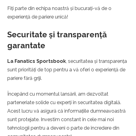
Fiți parte din echipa noastră și bucurați-vă de o
experiență de pariere unică!
Securitate și transparență
garantate
La Fanatics Sportsbook
, securitatea și transparența
sunt priorități de top pentru a vă oferi o experiență de
pariere fără griji.
Începând cu momentul lansării, am dezvoltat
parteneriate solide cu experți în securitatea digitală.
Acest lucru vă asigură că informațiile dumneavoastră
sunt protejate. Investim constant în cele mai noi
tehnologii pentru a deveni o parte de încredere din