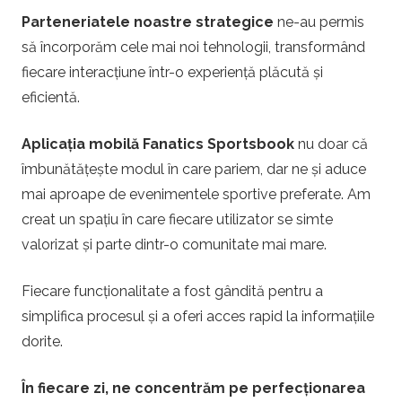
Parteneriatele noastre strategice
ne-au permis
să încorporăm cele mai noi tehnologii, transformând
fiecare interacțiune într-o experiență plăcută și
eficientă.
Aplicația mobilă Fanatics Sportsbook
nu doar că
îmbunătățește modul în care pariem, dar ne și aduce
mai aproape de evenimentele sportive preferate. Am
creat un spațiu în care fiecare utilizator se simte
valorizat și parte dintr-o comunitate mai mare.
Fiecare funcționalitate a fost gândită pentru a
simplifica procesul și a oferi acces rapid la informațiile
dorite.
În fiecare zi, ne concentrăm pe perfecționarea