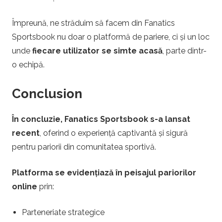
Împreună, ne străduim să facem din Fanatics
Sportsbook nu doar o platformă de pariere, ci și un loc
unde
fiecare utilizator se simte acasă
, parte dintr-
o echipă.
Conclusion
În concluzie, Fanatics Sportsbook s-a lansat
recent
, oferind o experiență captivantă și sigură
pentru pariorii din comunitatea sportivă.
Platforma se evidențiază în peisajul pariorilor
online
prin:
Parteneriate strategice