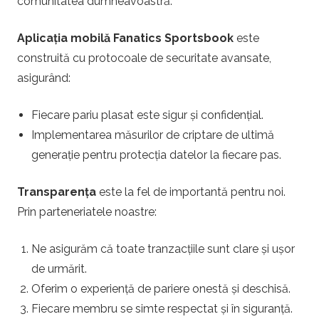
comunitatea dumneavoastră.
Aplicația mobilă Fanatics Sportsbook
este
construită cu protocoale de securitate avansate,
asigurând:
Fiecare pariu plasat este sigur și confidențial.
Implementarea măsurilor de criptare de ultimă
generație pentru protecția datelor la fiecare pas.
Transparența
este la fel de importantă pentru noi.
Prin parteneriatele noastre:
Ne asigurăm că toate tranzacțiile sunt clare și ușor
de urmărit.
Oferim o experiență de pariere onestă și deschisă.
Fiecare membru se simte respectat și în siguranță.