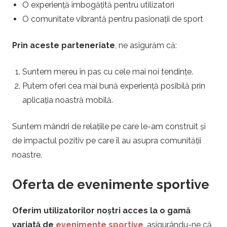
O experiență îmbogățită pentru utilizatori
O comunitate vibrantă pentru pasionații de sport
Prin aceste parteneriate
, ne asigurăm că:
Suntem mereu în pas cu cele mai noi tendințe.
Putem oferi cea mai bună experiență posibilă prin
aplicația noastră mobilă.
Suntem mândri de relațiile pe care le-am construit și
de impactul pozitiv pe care îl au asupra comunității
noastre.
Oferta de evenimente sportive
Oferim utilizatorilor noștri acces la o gamă
variată de
evenimente sportive
, asigurându-ne că