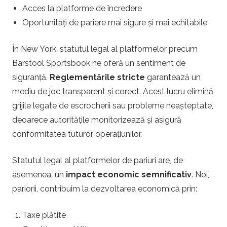
Acces la platforme de încredere
Oportunități de pariere mai sigure și mai echitabile
În New York, statutul legal al platformelor precum
Barstool Sportsbook ne oferă un sentiment de
siguranță.
Reglementările stricte
garantează un
mediu de joc transparent și corect. Acest lucru elimină
grijile legate de escrocherii sau probleme neașteptate,
deoarece autoritățile monitorizează și asigură
conformitatea tuturor operațiunilor.
Statutul legal al platformelor de pariuri are, de
asemenea, un
impact economic semnificativ
. Noi,
pariorii, contribuim la dezvoltarea economică prin:
Taxe plătite