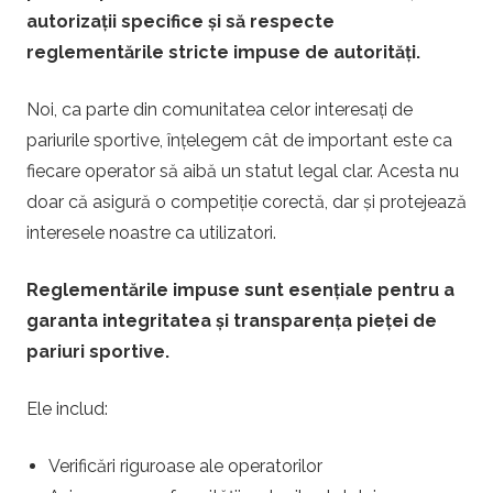
autorizații specifice și să respecte
reglementările stricte impuse de autorități.
Noi, ca parte din comunitatea celor interesați de
pariurile sportive, înțelegem cât de important este ca
fiecare operator să aibă un statut legal clar. Acesta nu
doar că asigură o competiție corectă, dar și protejează
interesele noastre ca utilizatori.
Reglementările impuse sunt esențiale pentru a
garanta integritatea și transparența pieței de
pariuri sportive.
Ele includ:
Verificări riguroase ale operatorilor