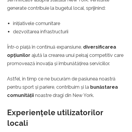
generate contribuie la bugetul local, sprijinind:
inițiativele comunitare
dezvoltarea infrastructurii
Într-o piață în continuă expansiune,
diversificarea
opțiunilor
ajută la crearea unui peisaj competitiv care
promovează inovația și îmbunătățirea serviciilor.
Astfel, în timp ce ne bucurăm de pasiunea noastră
pentru sport și pariere, contribuim și la
bunăstarea
comunității
noastre dragi din New York.
Experiențele utilizatorilor
locali