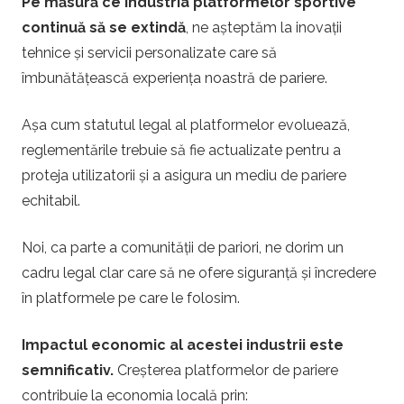
Pe măsură ce industria platformelor sportive
continuă să se extindă
, ne așteptăm la inovații
tehnice și servicii personalizate care să
îmbunătățească experiența noastră de pariere.
Așa cum statutul legal al platformelor evoluează,
reglementările trebuie să fie actualizate pentru a
proteja utilizatorii și a asigura un mediu de pariere
echitabil.
Noi, ca parte a comunității de pariori, ne dorim un
cadru legal clar care să ne ofere siguranță și încredere
în platformele pe care le folosim.
Impactul economic al acestei industrii este
semnificativ.
Creșterea platformelor de pariere
contribuie la economia locală prin: