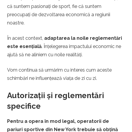
că suntem pasionați de sport, fie că suntem
preocupați de dezvoltarea economică a regiunii
noastre.
În acest context,
adaptarea la noile reglementări
este esențială
. Înțelegerea impactului economic ne
ajută să ne aliniem cu noile realități.
Vom continua să urmărim cu interes cum aceste
schimbări ne influențează viața de zi cu zi.
Autorizații și reglementări
specifice
Pentru a opera în mod legal, operatorii de
pariuri sportive din New York trebuie să obțină