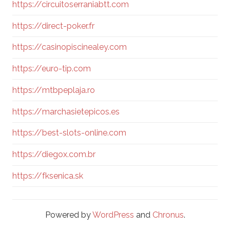
https://circuitoserraniabtt.com
https://direct-poker.fr
https://casinopiscinealey.com
https://euro-tip.com
https://mtbpeplaja.ro
https://marchasietepicos.es
https://best-slots-online.com
https://diegox.com.br
https://fksenica.sk
Powered by
WordPress
and
Chronus
.