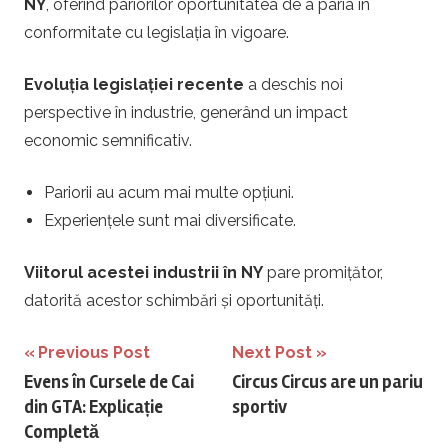
NY
, oferind pariorilor oportunitatea de a paria în
conformitate cu legislația în vigoare.
Evoluția legislației recente
a deschis noi
perspective în industrie, generând un impact
economic semnificativ.
Pariorii au acum mai multe opțiuni.
Experiențele sunt mai diversificate.
Viitorul acestei industrii în NY
pare promițător,
datorită acestor schimbări și oportunități.
Navigare
Previous Post
Next Post
Evens în Cursele de Cai
Circus Circus are un pariu
în
din GTA: Explicație
sportiv
articole
Completă