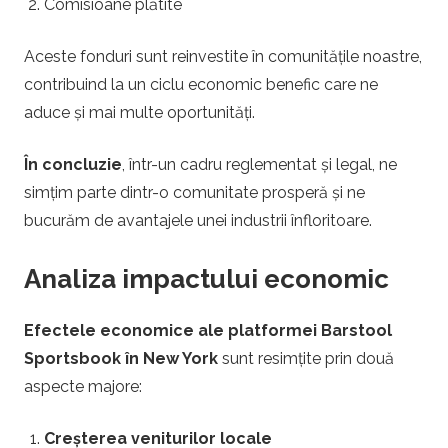
Comisioane plătite
Aceste fonduri sunt reinvestite în comunitățile noastre,
contribuind la un ciclu economic benefic care ne
aduce și mai multe oportunități.
În concluzie
, într-un cadru reglementat și legal, ne
simțim parte dintr-o comunitate prosperă și ne
bucurăm de avantajele unei industrii înfloritoare.
Analiza impactului economic
Efectele economice ale platformei Barstool
Sportsbook în New York
sunt resimțite prin două
aspecte majore:
Creșterea veniturilor locale