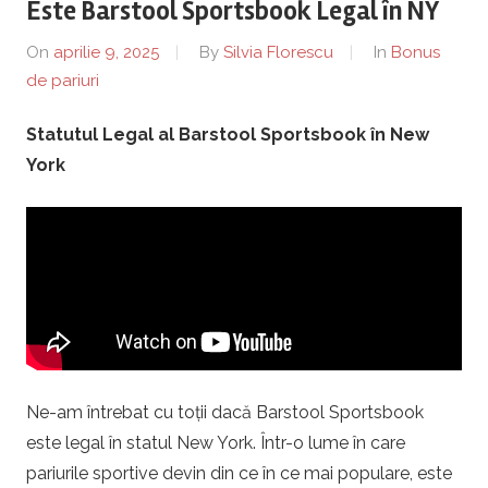
Este Barstool Sportsbook Legal în NY
s
On
aprilie 9, 2025
By
Silvia Florescu
In
Bonus
.
de pariuri
r
Statutul Legal al Barstool Sportsbook în New
York
o
–
B
o
n
Ne-am întrebat cu toții dacă Barstool Sportsbook
este legal în statul New York. Într-o lume în care
u
pariurile sportive devin din ce în ce mai populare, este