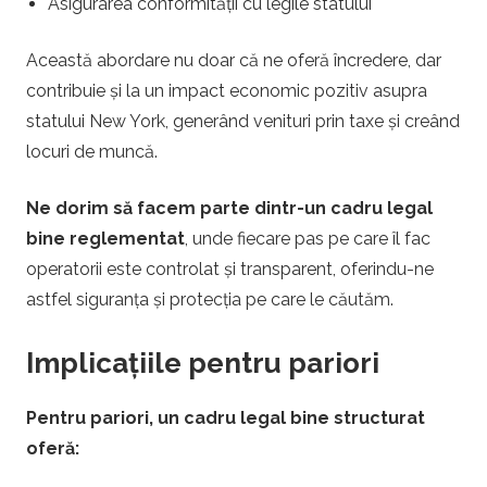
Asigurarea conformității cu legile statului
Această abordare nu doar că ne oferă încredere, dar
contribuie și la un impact economic pozitiv asupra
statului New York, generând venituri prin taxe și creând
locuri de muncă.
Ne dorim să facem parte dintr-un cadru legal
bine reglementat
, unde fiecare pas pe care îl fac
operatorii este controlat și transparent, oferindu-ne
astfel siguranța și protecția pe care le căutăm.
Implicațiile pentru pariori
Pentru pariori, un cadru legal bine structurat
oferă: