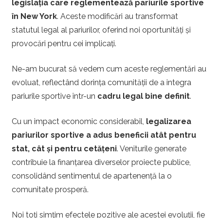
legislația care reglementează pariurile sportive
în New York
. Aceste modificări au transformat
statutul legal al pariurilor, oferind noi oportunități și
provocări pentru cei implicați.
Ne-am bucurat să vedem cum aceste reglementări au
evoluat, reflectând dorința comunității de a integra
pariurile sportive într-un
cadru legal bine definit
.
Cu un impact economic considerabil,
legalizarea
pariurilor sportive a adus beneficii atât pentru
stat, cât și pentru cetățeni
. Veniturile generate
contribuie la finanțarea diverselor proiecte publice,
consolidând sentimentul de apartenență la o
comunitate prosperă.
Noi toți simțim efectele pozitive ale acestei evoluții, fie