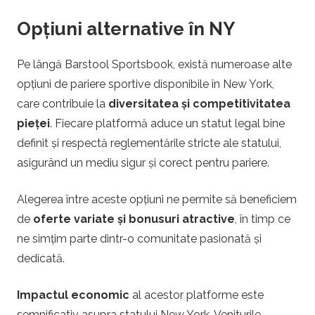
Opțiuni alternative în NY
Pe lângă Barstool Sportsbook, există numeroase alte
opțiuni de pariere sportive disponibile în New York,
care contribuie la
diversitatea și competitivitatea
pieței
. Fiecare platformă aduce un statut legal bine
definit și respectă reglementările stricte ale statului,
asigurând un mediu sigur și corect pentru pariere.
Alegerea între aceste opțiuni ne permite să beneficiem
de
oferte variate și bonusuri atractive
, în timp ce
ne simțim parte dintr-o comunitate pasionată și
dedicată.
Impactul economic
al acestor platforme este
semnificativ asupra statului New York. Veniturile