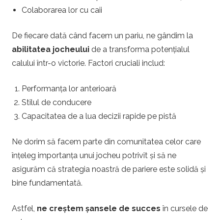
Colaborarea lor cu caii
De fiecare dată când facem un pariu, ne gândim la
abilitatea jocheului
de a transforma potențialul
calului într-o victorie. Factori cruciali includ:
Performanța lor anterioară
Stilul de conducere
Capacitatea de a lua decizii rapide pe pistă
Ne dorim să facem parte din comunitatea celor care
înțeleg importanța unui jocheu potrivit și să ne
asigurăm că strategia noastră de pariere este solidă și
bine fundamentată.
Astfel,
ne creștem șansele de succes
în cursele de