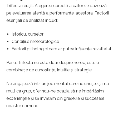
Trifecta reușit. Alegerea corectă a cailor se bazează
pe evaluarea atentă a performanței acestora. Factorii
esențiali de analizat includ:
Istoricul curselor
Condițiile meteorologice
Factorii psihologici care ar putea influența rezultatul
Pariul Trifecta nu este doar despre noroc; este o
combinație de cunoștințe, intuiție și strategie.
Ne angajează într-un joc mental care ne unește și mai
mult ca grup, oferindu-ne ocazia să ne împărtășim
experiențele și să învățăm din greșelile și succesele
noastre comune.