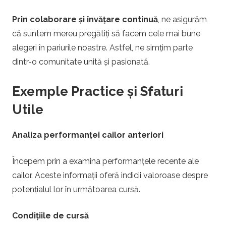
Prin colaborare și învățare continuă
, ne asigurăm
că suntem mereu pregătiți să facem cele mai bune
alegeri în pariurile noastre. Astfel, ne simțim parte
dintr-o comunitate unită și pasionată.
Exemple Practice și Sfaturi
Utile
Analiza performanței cailor anteriori
Începem prin a examina performanțele recente ale
cailor. Aceste informații oferă indicii valoroase despre
potențialul lor în următoarea cursă.
Condițiile de cursă