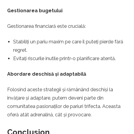
Gestionarea bugetului
Gestionarea financiară este crucială:
Stabiliți un pariu maxim pe care îl puteți pierde fără
regret.
Evitați riscurile inutile printr-o planificare atentă.
Abordare deschisă și adaptabilă
Folosind aceste strategii și rămânând deschiși la
învățare și adaptare, putem deveni parte din
comunitatea pasionaților de pariuri trifecta. Aceasta
oferă atât adrenalină, cât și provocare.
Conclusion