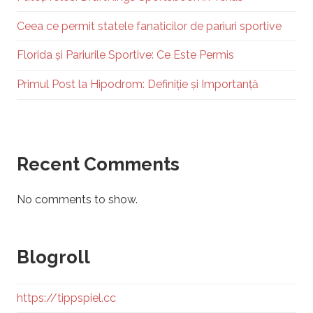
Ceea ce permit statele fanaticilor de pariuri sportive
Florida și Pariurile Sportive: Ce Este Permis
Primul Post la Hipodrom: Definiție și Importanță
Recent Comments
No comments to show.
Blogroll
https://tippspiel.cc