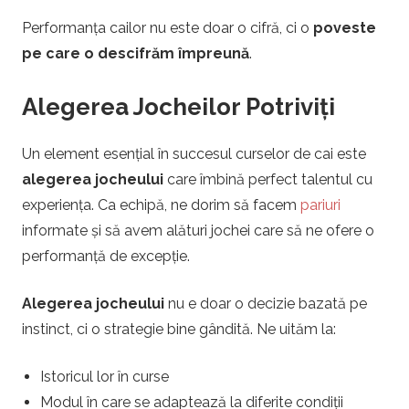
Performanța cailor nu este doar o cifră, ci o
poveste
pe care o descifrăm împreună
.
Alegerea Jocheilor Potriviți
Un element esențial în succesul curselor de cai este
alegerea jocheului
care îmbină perfect talentul cu
experiența. Ca echipă, ne dorim să facem
pariuri
informate și să avem alături jochei care să ne ofere o
performanță de excepție.
Alegerea jocheului
nu e doar o decizie bazată pe
instinct, ci o strategie bine gândită. Ne uităm la:
Istoricul lor în curse
Modul în care se adaptează la diferite condiții