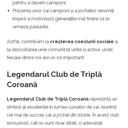
pentru a deveni campioni.
Prezența unor cai campioni și a jocheilor renumiți
inspiră și motivează generațiile mai tinere să își
urmeze pasiunile.
Astfel, contribuim la
creșterea coeziunii sociale
și
la dezvoltarea unei comunități unite și active, unde
fiecare dintre noi are un rol important.
Legendarul Club de Triplă
Coroană
Legendarul Club de Triplă Coroană
reprezintă un
simbol al excelenței în lumea curselor de cai, reunind
cei mai de succes cai și jochei din istorie. În acest club
exclusivist, caii nu sunt doar atleți, ci adevărați