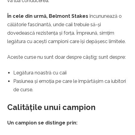
va lua conducerea.
În cele din urmă, Belmont Stakes
încununează o
călătorie fascinantă, unde caii trebuie să-și
dovedească rezistența și forța. Împreună, simțim
legătura cu acești campioni care își depășesc limitele.
Aceste curse nu sunt doar despre câștig; sunt despre:
Legătura noastră cu caii
Pasiunea și emoția pe care le împărtășim ca iubitori
de curse.
Calitățile unui campion
Un campion se distinge prin: