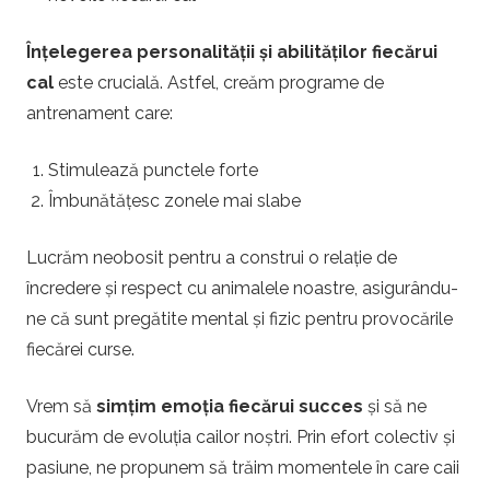
Înțelegerea personalității și abilităților fiecărui
cal
este crucială. Astfel, creăm programe de
antrenament care:
Stimulează punctele forte
Îmbunătățesc zonele mai slabe
Lucrăm neobosit pentru a construi o relație de
încredere și respect cu animalele noastre, asigurându-
ne că sunt pregătite mental și fizic pentru provocările
fiecărei curse.
Vrem să
simțim emoția fiecărui succes
și să ne
bucurăm de evoluția cailor noștri. Prin efort colectiv și
pasiune, ne propunem să trăim momentele în care caii