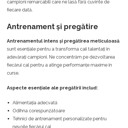
campioni remarcabili care ne lasă fără cuvinte de
fiecare dată.
Antrenament și pregătire
Antrenamentul intens și pregătirea meticuloasă
sunt esențiale pentru a transforma caii talentați în
adevărați campioni. Ne concentrăm pe dezvoltarea
fiecărui cal pentru a atinge performanțe maxime în
curse.
Aspecte esențiale ale pregătirii includ:
Alimentația adecvată
Odihna corespunzătoare
Tehnici de antrenament personalizate pentru
nevoile fiecărui cal