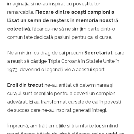
imaginația și ne-au inspirat cu poveștile lor
remarcabile.
Fiecare dintre acești campioni a
lăsat un semn de neșters în memoria noastră
colectivă
, făcându-ne să ne simțim parte dintr-o
comunitate dedicată pasiunii pentru cai și curse.
Ne amintim cu drag de cai precum
Secretariat
, care
a reușit să câștige Tripla Coroană în Statele Unite în
1973, devenind o legendă vie a acestui sport.
Eroii din trecut
ne-au arătat că determinarea și
curajul sunt esențiale pentru a deveni un campion
adevărat. Ei au transformat cursele de cai în povești
de succes care ne-au inspirat generații întregi.
Împreună, am trăit emoțiile și triumfurile lor, simțind