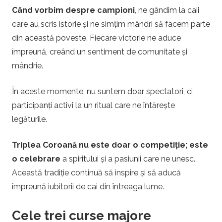
Când vorbim despre campioni
, ne gândim la caii
care au scris istorie și ne simțim mândri să facem parte
din această poveste. Fiecare victorie ne aduce
împreună, creând un sentiment de comunitate și
mândrie.
În aceste momente, nu suntem doar spectatori, ci
participanți activi la un ritual care ne întărește
legăturile.
Triplea Coroană nu este doar o competiție; este
o celebrare
a spiritului și a pasiunii care ne unesc.
Această tradiție continuă să inspire și să aducă
împreună iubitorii de cai din întreaga lume.
Cele trei curse majore