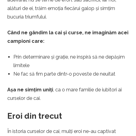
alături de ei, trăim emoția fiecărui galop și simțim
bucuria triumfului.
Când ne gândim la cai și curse, ne imaginăm acei
campioni care:
Prin determinare și grație, ne inspiră să ne depășim
limitele
Ne fac să fim parte dintr-o poveste de neuitat
Așa ne simțim uniți
, ca o mare familie de iubitori ai
curselor de cai.
Eroi din trecut
În istoria curselor de cai, mulți eroi ne-au captivat