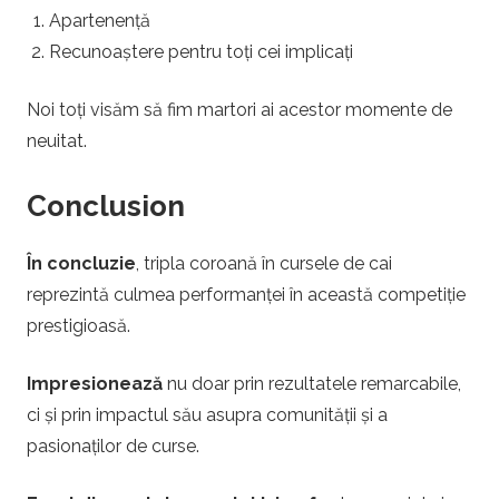
Apartenență
Recunoaștere pentru toți cei implicați
Noi toți visăm să fim martori ai acestor momente de
neuitat.
Conclusion
În concluzie
, tripla coroană în cursele de cai
reprezintă culmea performanței în această competiție
prestigioasă.
Impresionează
nu doar prin rezultatele remarcabile,
ci și prin impactul său asupra comunității și a
pasionaților de curse.