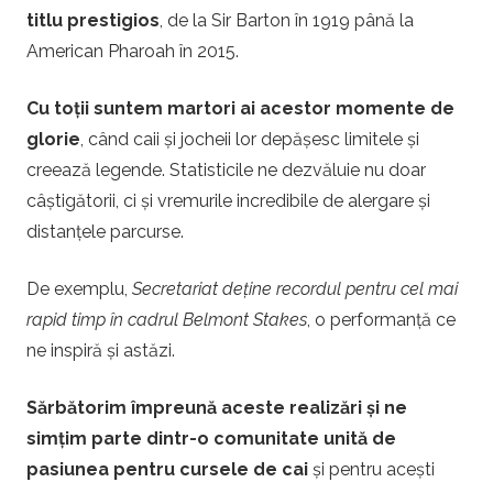
titlu prestigios
, de la Sir Barton în 1919 până la
American Pharoah în 2015.
Cu toții suntem martori ai acestor momente de
glorie
, când caii și jocheii lor depășesc limitele și
creează legende. Statisticile ne dezvăluie nu doar
câștigătorii, ci și vremurile incredibile de alergare și
distanțele parcurse.
De exemplu,
Secretariat deține recordul pentru cel mai
rapid timp în cadrul Belmont Stakes
, o performanță ce
ne inspiră și astăzi.
Sărbătorim împreună aceste realizări și ne
simțim parte dintr-o comunitate unită de
pasiunea pentru cursele de cai
și pentru acești