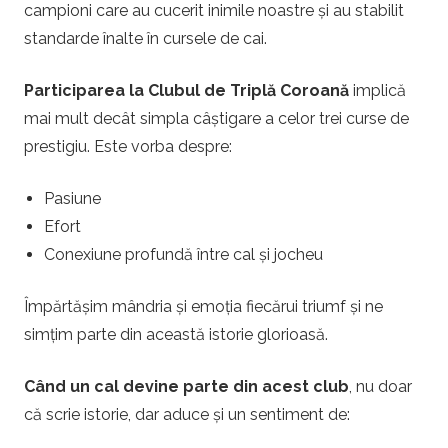
campioni care au cucerit inimile noastre și au stabilit
standarde înalte în cursele de cai.
Participarea la Clubul de Triplă Coroană
implică
mai mult decât simpla câștigare a celor trei curse de
prestigiu. Este vorba despre:
Pasiune
Efort
Conexiune profundă între cal și jocheu
Împărtășim mândria și emoția fiecărui triumf și ne
simțim parte din această istorie glorioasă.
Când un cal devine parte din acest club
, nu doar
că scrie istorie, dar aduce și un sentiment de: