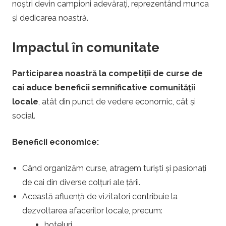
noștri devin campioni adevărați, reprezentând munca
și dedicarea noastră.
Impactul în comunitate
Participarea noastră la competiții de curse de
cai aduce beneficii semnificative comunității
locale
, atât din punct de vedere economic, cât și
social.
Beneficii economice:
Când organizăm curse, atragem turiști și pasionați
de cai din diverse colțuri ale țării.
Această afluență de vizitatori contribuie la
dezvoltarea afacerilor locale, precum:
hoteluri